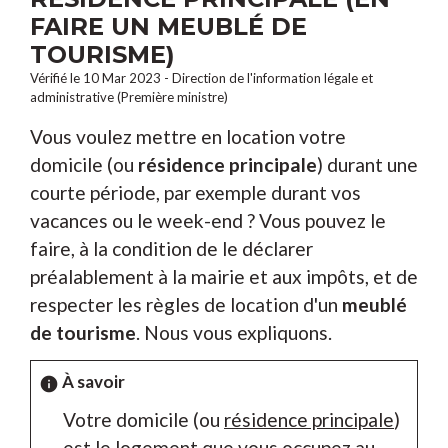
FAIRE UN MEUBLÉ DE
TOURISME)
Vérifié le 10 Mar 2023 - Direction de l'information légale et
administrative (Première ministre)
Vous voulez mettre en location votre
domicile (ou
résidence principale
) durant une
courte période, par exemple durant vos
vacances ou le week-end ? Vous pouvez le
faire, à la condition de le déclarer
préalablement à la mairie et aux impôts, et de
respecter les règles de location d'un
meublé
de tourisme
. Nous vous expliquons.
À savoir
info
Votre domicile (ou
résidence principale
)
est le logement que vous occupez au