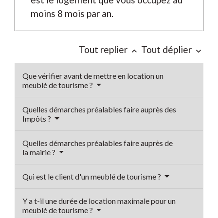
moins 8 mois par an.
Tout replier
Tout déplier
keyboard_arrow_up
keyboard_arrow_down
Que vérifier avant de mettre en location un
meublé de tourisme ?
Quelles démarches préalables faire auprès des
Impôts ?
Quelles démarches préalables faire auprès de
la mairie ?
Qui est le client d'un meublé de tourisme ?
Y a t-il une durée de location maximale pour un
meublé de tourisme ?