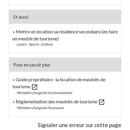
Et aussi
Mettre en location sa résidence secondaire (en faire
un meublé de tourisme)
Loisirs - Sports - Culture
Pour en savoir plus
Guide propriétaire : la location de meublés de
open_in_new
tourisme
Ministère chargé de l'environnement
open_in_new
Réglementation des meublés de tourisme
Ministère chargé de l'économie
Signaler une erreur sur cette page