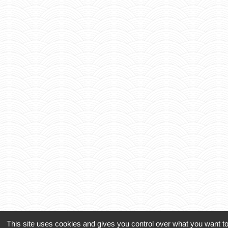
This site uses cookies and gives you control over what you want to