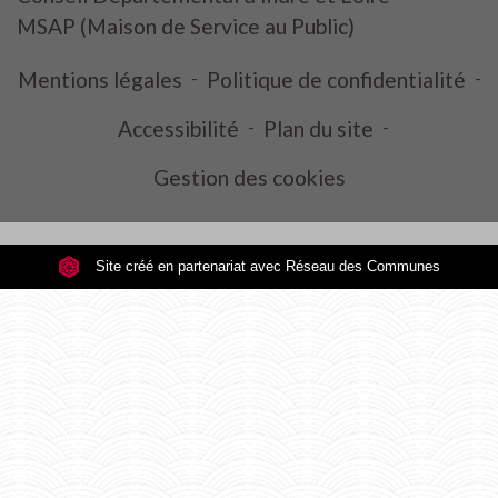
MSAP (Maison de Service au Public)
Mentions légales
-
Politique de confidentialité
-
Accessibilité
-
Plan du site
-
Gestion des cookies
Site créé en partenariat avec Réseau des Communes