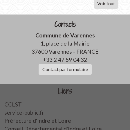
Voir tout
Contacts
Commune de Varennes
1, place de la Mairie
37600 Varennes - FRANCE
+33 2 47 59 04 32
Contact par formulaire
Liens
CCLST
service-public.fr
Préfecture d'Indre et Loire
Conseil Départemental d'Indre et Loire