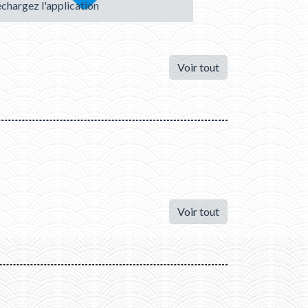
échargez l'application
Venez découvrir !
Voir tout
Voir tout