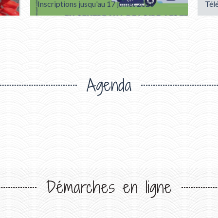
Inscriptions jusqu'au 17 juillet 2026
Tél
Agenda
Démarches en ligne