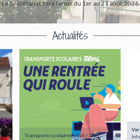
Inscriptions 2026 / 2027
Voir plus
Actualités
Var
Transports scolaires 2026 / 2027
Info