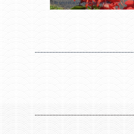
le secrétariat vous accueille