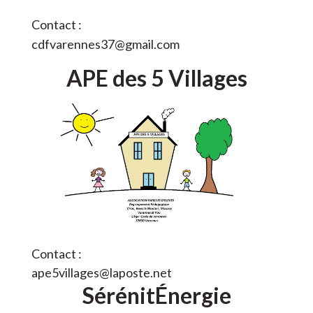
Contact :
cdfvarennes37@gmail.com
APE des 5 Villages
Contact :
ape5villages@laposte.net
SérénitÉnergie