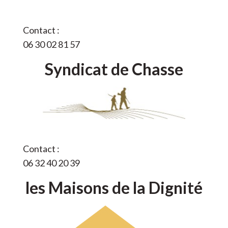
Contact :
06 30 02 81 57
Syndicat de Chasse
Contact :
06 32 40 20 39
les Maisons de la Dignité