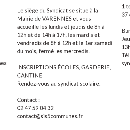
1 t
Le siège du Syndicat se situe à la
37 
Mairie de VARENNES et vous
accueille les lundis et jeudis de 8h à
Bur
12h et de 14h à 17h, les mardis et
Jeu
vendredis de 8h à 12h et le 1er samedi
s
13h
du mois, fermé les mercredis.
Tél
hes
syn
INSCRIPTIONS ÉCOLES, GARDERIE,
CANTINE
Rendez-vous au syndicat scolaire.
Contact :
02 47 59 04 32
contact@sis5communes.fr