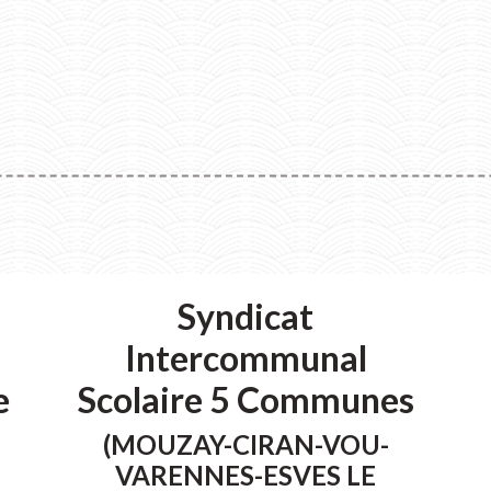
Syndicat
Intercommunal
e
Scolaire 5 Communes
(MOUZAY-CIRAN-VOU-
VARENNES-ESVES LE