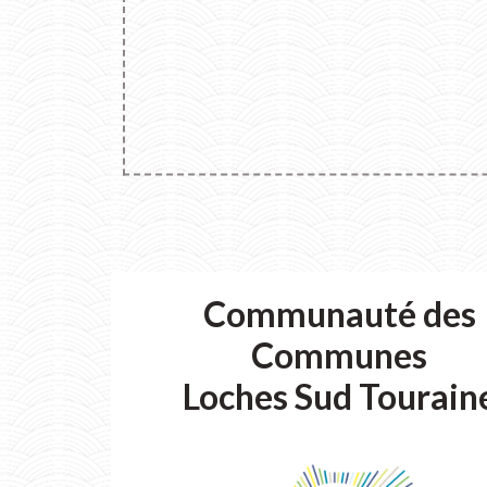
Communauté des
Communes
Loches Sud Tourain