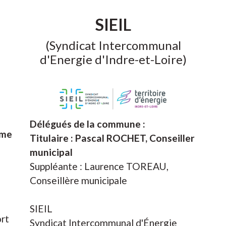
SIEIL
(Syndicat Intercommunal
d'Energie d'Indre-et-Loire)
Délégués de la commune :
ème
Titulaire : Pascal ROCHET, Conseiller
municipal
Suppléante : Laurence TOREAU,
Conseillère municipale
SIEIL
rt
Syndicat Intercommunal d'Énergie