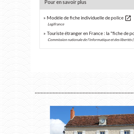
Pour en savoir plus
open_in_new
Modèle de fiche individuelle de police
Legifrance
Touriste étranger en France : la "fiche de po
Commission nationale de l'informatique et des libertés (