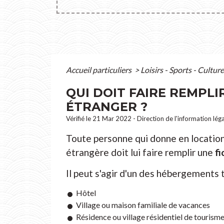
Accueil particuliers
>
Loisirs - Sports - Cultur
QUI DOIT FAIRE REMPLI
ÉTRANGER ?
Vérifié le 21 Mar 2022 - Direction de l'information lég
Toute personne qui donne en location
étrangère doit lui faire remplir une
fi
Il peut s'agir d'un des hébergements t
Hôtel
Village ou maison familiale de vacances
Résidence ou village résidentiel de tourism