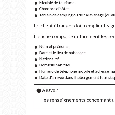
Meublé de tourisme
Chambre d'hôtes
Terrain de camping ou de caravanage (ou au
Le client étranger doit remplir et sign
La fiche comporte notamment les ren
Nom et prénoms
Date et le lieu de naissance
Nationalité
Domicile habituel
Numéro de téléphone mobile et adresse mai
Date d'arrivée dans l’hébergement touristi
À savoir
info
les renseignements concernant un 