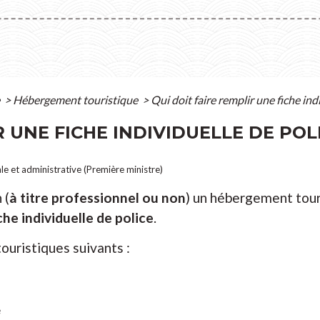
e
>
Hébergement touristique
>
Qui doit faire remplir une fiche ind
R UNE FICHE INDIVIDUELLE DE POL
ale et administrative (Première ministre)
 (
à titre professionnel ou non
) un hébergement touri
che individuelle de police
.
ouristiques suivants :
e