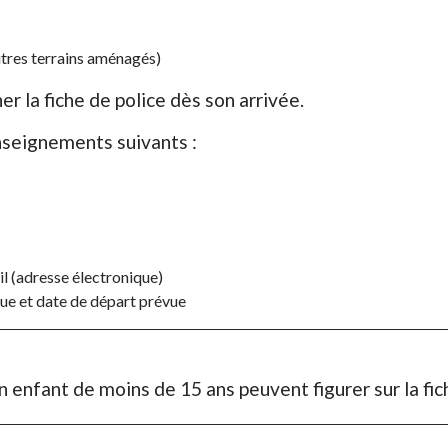
tres terrains aménagés)
er la fiche de police dès son arrivée.
seignements suivants :
l (adresse électronique)
que et date de départ prévue
enfant de moins de 15 ans peuvent figurer sur la fic