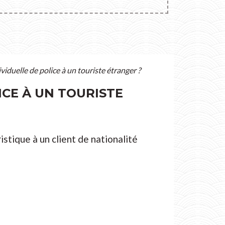
ividuelle de police à un touriste étranger ?
ICE À UN TOURISTE
stique à un client de nationalité