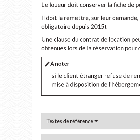
Le loueur doit conserver la fiche de 
Il doit la remettre, sur leur demande
obligatoire depuis 2015).
Une clause du contrat de location peut
obtenues lors de la réservation pour qu
À noter
edit
si le client étranger refuse de re
mise à disposition de l'hébergeme
Textes de référence