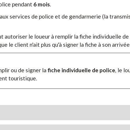
police pendant
6 mois
.
, aux services de police et de gendarmerie (la transmi
 autoriser le loueur à remplir la fiche individuelle de
e le client n'ait plus qu'à signer la fiche à son arrivée
mplir ou de signer la
fiche individuelle de police
, le l
nt touristique.