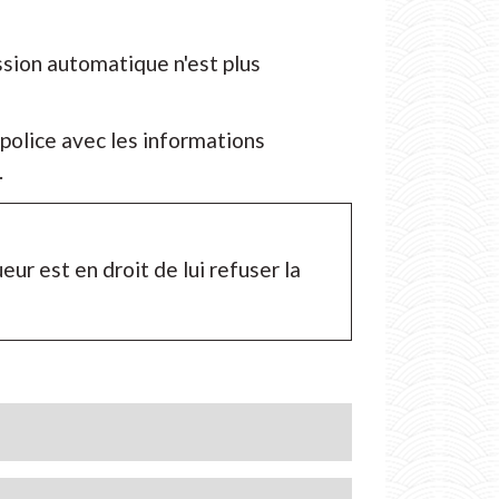
ssion automatique n'est plus
 police avec les informations
.
oueur est en droit de lui refuser la