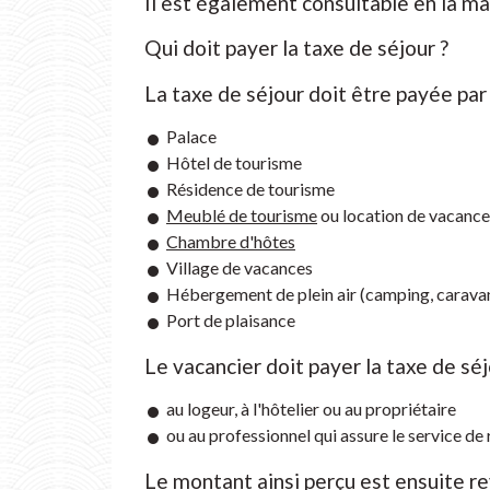
Il est également consultable en la mai
Qui doit payer la taxe de séjour ?
La taxe de séjour doit être payée par
Palace
Hôtel de tourisme
Résidence de tourisme
Meublé de tourisme
ou location de vacances
Chambre d'hôtes
Village de vacances
Hébergement de plein air (camping, caravan
Port de plaisance
Le vacancier doit payer la taxe de séj
au logeur, à l'hôtelier ou au propriétaire
ou au professionnel qui assure le service de 
Le montant ainsi perçu est ensuite r