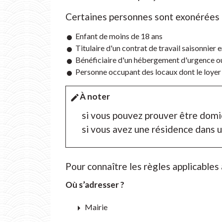
Certaines personnes sont exonérées 
Enfant de moins de 18 ans
Titulaire d'un contrat de travail saisonnie
Bénéficiaire d'un hébergement d'urgence o
Personne occupant des locaux dont le loyer 
À noter
edit
si vous pouvez prouver être domi
si vous avez une résidence dans
Pour connaître les règles applicables à
Où s’adresser ?
arrow_right
Mairie