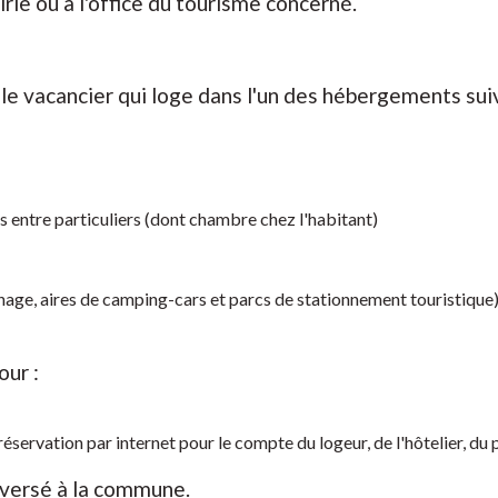
rie ou à l'office du tourisme concerné.
 le vacancier qui loge dans l'un des hébergements sui
 entre particuliers (dont chambre chez l'habitant)
age, aires de camping-cars et parcs de stationnement touristique
our :
réservation par internet pour le compte du logeur, de l'hôtelier, du 
eversé à la commune.