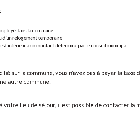
:
r employé dans la commune
u d'un relogement temporaire
est inférieur à un montant déterminé par le conseil municipal
cilié sur la commune, vous n'avez pas à payer la tax
 une autre commune.
 votre lieu de séjour, il est possible de contacter la m