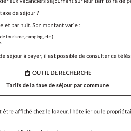
aux vacanciers séjournant sur leur territoire de pa
taxe de séjour ?
e et par nuit. Son montant varie :
de tourisme, camping, etc.)
é.
e séjour à payer, il est possible de consulter ce télés
OUTIL DE RECHERCHE
assignment
Tarifs de la taxe de séjour par commune
t être affiché chez le logeur, l'hôtelier ou le propriét