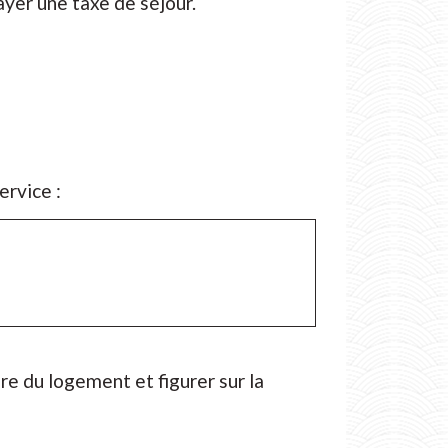
yer une taxe de séjour.
ervice :
aire du logement et figurer sur la