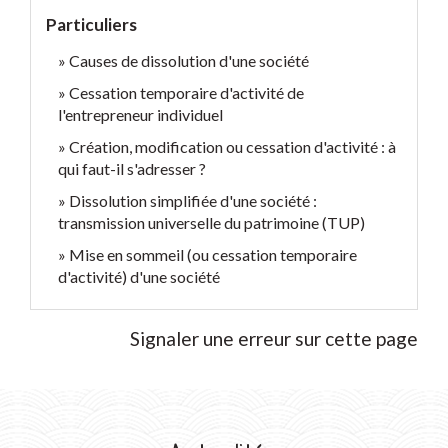
Particuliers
Causes de dissolution d'une société
Cessation temporaire d'activité de
l'entrepreneur individuel
Création, modification ou cessation d'activité : à
qui faut-il s'adresser ?
Dissolution simplifiée d'une société :
transmission universelle du patrimoine (TUP)
Mise en sommeil (ou cessation temporaire
d'activité) d'une société
Signaler une erreur sur cette page