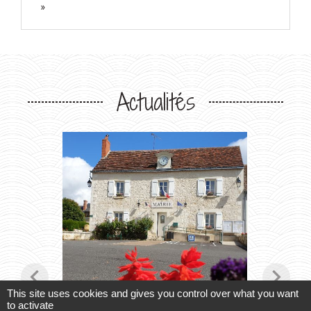
Actualités
chevron_left
chevron_right
This site uses cookies and gives you control over what you want
to activate