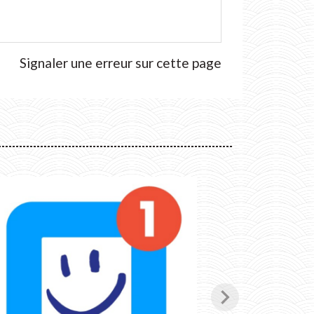
Signaler une erreur sur cette page
chevron_right