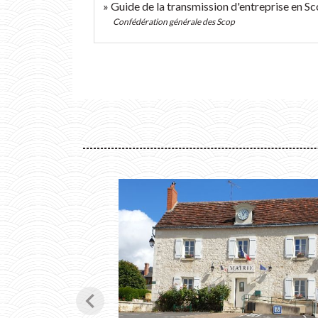
Guide de la transmission d'entreprise en S
Confédération générale des Scop
chevron_left