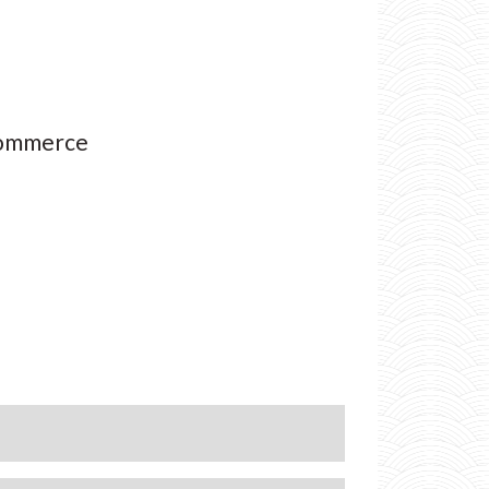
commerce