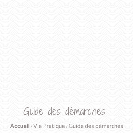
Guide des démarches
Accueil
Vie Pratique
Guide des démarches
/
/