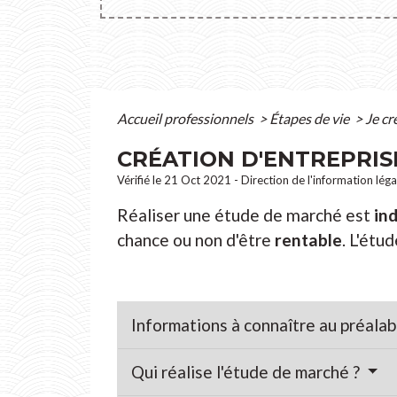
Accueil professionnels
>
Étapes de vie
>
Je cr
CRÉATION D'ENTREPRIS
Vérifié le 21 Oct 2021 - Direction de l'information lég
Réaliser une étude de marché est
in
chance ou non d'être
rentable
. L'étu
Informations à connaître au préala
Qui réalise l'étude de marché ?