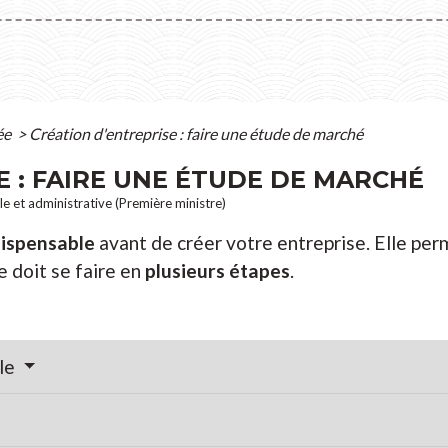
ée
>
Création d'entreprise : faire une étude de marché
E : FAIRE UNE ÉTUDE DE MARCHÉ
ale et administrative (Première ministre)
dispensable
avant de créer votre entreprise. Elle perm
de doit se faire en
plusieurs étapes
.
ble