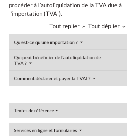
procéder à l’autoliquidation de la TVA due à
l'importation (TVAI).
Tout replier
Tout déplier
keyboard_arrow_up
keyboard_arrow_down
Qu'est-ce qu'une importation ?
Qui peut bénéficier de l'autoliquidation de
TVA ?
Comment déclarer et payer la TVAI ?
Textes de référence
Services en ligne et formulaires