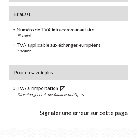
Et aussi
Numéro de TVA intracommunautaire
Fiscalité
TVA applicable aux échanges européens
Fiscalité
Pour en savoir plus
open_in_new
TVA à l'importation
Direction générale des finances publiques
Signaler une erreur sur cette page