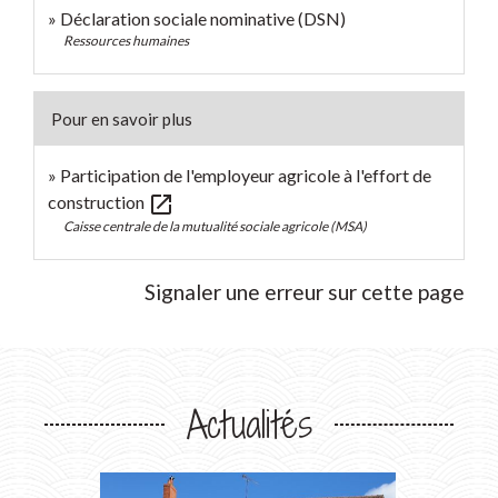
Déclaration sociale nominative (DSN)
Ressources humaines
Pour en savoir plus
Participation de l'employeur agricole à l'effort de
open_in_new
construction
Caisse centrale de la mutualité sociale agricole (MSA)
Signaler une erreur sur cette page
Actualités