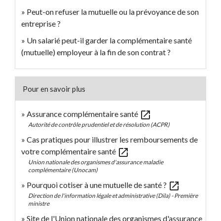
Peut-on refuser la mutuelle ou la prévoyance de son
entreprise ?
Un salarié peut-il garder la complémentaire santé
(mutuelle) employeur à la fin de son contrat ?
Pour en savoir plus
open_in_new
Assurance complémentaire santé
Autorité de contrôle prudentiel et de résolution (ACPR)
Cas pratiques pour illustrer les remboursements de
open_in_new
votre complémentaire santé
Union nationale des organismes d'assurance maladie
complémentaire (Unocam)
open_in_new
Pourquoi cotiser à une mutuelle de santé ?
Direction de l'information légale et administrative (Dila) - Première
ministre
Site de l'Union nationale des organismes d'assurance