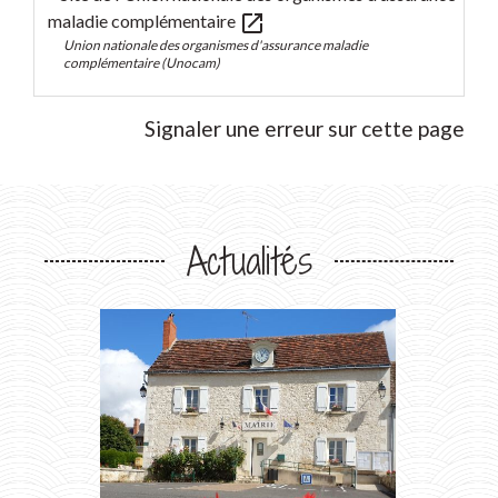
open_in_new
maladie complémentaire
Union nationale des organismes d'assurance maladie
complémentaire (Unocam)
Signaler une erreur sur cette page
Actualités