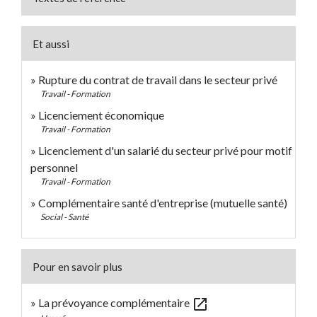
Et aussi
Rupture du contrat de travail dans le secteur privé
Travail - Formation
Licenciement économique
Travail - Formation
Licenciement d'un salarié du secteur privé pour motif
personnel
Travail - Formation
Complémentaire santé d'entreprise (mutuelle santé)
Social - Santé
Pour en savoir plus
open_in_new
La prévoyance complémentaire