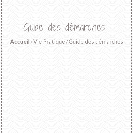
Guide des démarches
Accueil
Vie Pratique
Guide des démarches
/
/