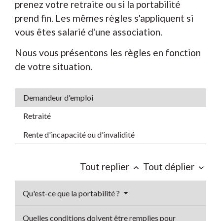
prenez votre retraite ou si la portabilité
prend fin. Les mêmes règles s'appliquent si
vous êtes salarié d'une association.
Nous vous présentons les règles en fonction
de votre situation.
Demandeur d'emploi
Retraité
Rente d'incapacité ou d'invalidité
Tout replier
Tout déplier
keyboard_arrow_up
keyboard_arrow_down
Qu'est-ce que la portabilité ?
Quelles conditions doivent être remplies pour