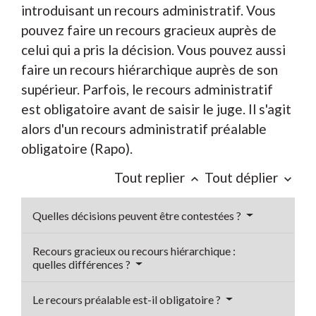
introduisant un recours administratif. Vous
pouvez faire un recours gracieux auprès de
celui qui a pris la décision. Vous pouvez aussi
faire un recours hiérarchique auprès de son
supérieur. Parfois, le recours administratif
est obligatoire avant de saisir le juge. Il s'agit
alors d'un recours administratif préalable
obligatoire (Rapo).
Tout replier
Tout déplier
keyboard_arrow_up
keyboard_arrow_down
Quelles décisions peuvent être contestées ?
Recours gracieux ou recours hiérarchique :
quelles différences ?
Le recours préalable est-il obligatoire ?