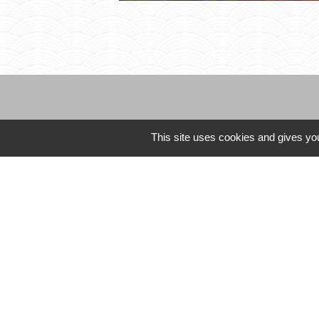
This site uses cookies and gives you
CCLST
service-public.fr