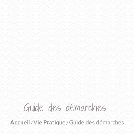
Guide des démarches
Accueil
Vie Pratique
Guide des démarches
/
/