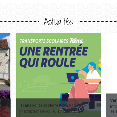
Actualités
Var
Transports scolaires 2026 / 2027
Info
Inscriptions jusqu'au 17 juillet 2026
Tél