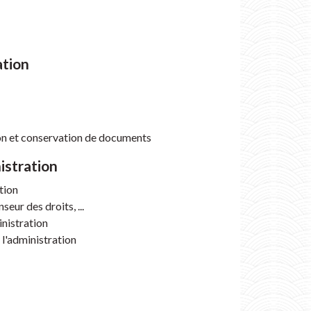
ation
tion et conservation de documents
istration
tion
eur des droits, ...
inistration
l'administration