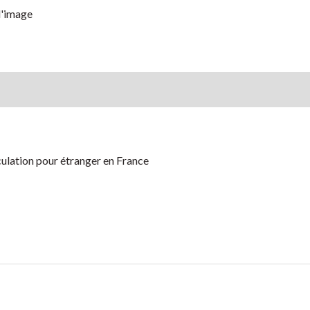
l'image
culation pour étranger en France