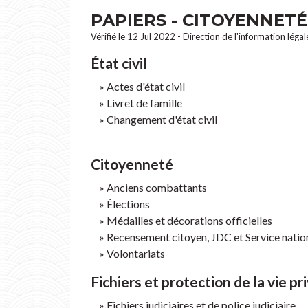
PAPIERS - CITOYENNETÉ
Vérifié le 12 Jul 2022 - Direction de l'information léga
État civil
Actes d'état civil
Livret de famille
Changement d'état civil
Citoyenneté
Anciens combattants
Élections
Médailles et décorations officielles
Recensement citoyen, JDC et Service natio
Volontariats
Fichiers et protection de la vie pr
Fichiers judiciaires et de police judiciaire