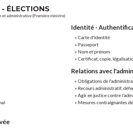
 - ÉLECTIONS
le et administrative (Première ministre)
Identité - Authentific
Carte d'identité
Passeport
Nom et prénom
Certificat, copie, légalisa
Relations avec l'admin
Obligations de l'administra
Recours administratif, défens
Agir en justice contre l'adm
nal
Mesures contraignantes de 
ivée