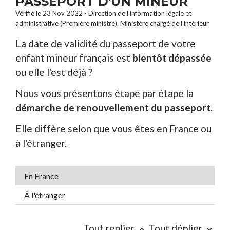
PASSEPORT D'UN MINEUR
Vérifié le 23 Nov 2022 - Direction de l'information légale et
administrative (Première ministre), Ministère chargé de l'intérieur
La date de validité du passeport de votre
enfant mineur français est
bientôt dépassée
ou elle l'est déjà ?
Nous vous présentons étape par étape la
démarche de renouvellement du passeport
.
Elle diffère selon que vous êtes en France ou
à l'étranger.
En France
À l'étranger
Tout replier
Tout déplier
keyboard_arrow_up
keyboard_arrow_down