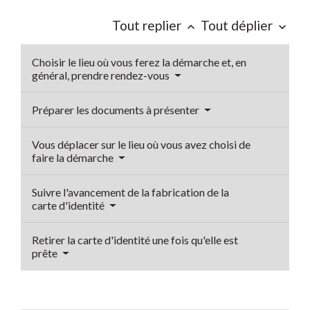
Tout replier
Tout déplier
keyboard_arrow_up
keyboard_arrow_down
Choisir le lieu où vous ferez la démarche et, en
général, prendre rendez-vous
Préparer les documents à présenter
Vous déplacer sur le lieu où vous avez choisi de
faire la démarche
Suivre l'avancement de la fabrication de la
carte d'identité
Retirer la carte d'identité une fois qu'elle est
prête