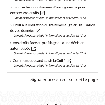
Trouver les coordonnées d'un organisme pour
open_in_new
exercer vos droits
Commission nationale de l'informatique et des libertés (Cnil)
Droit à la limitation du traitement : geler l'utilisation
open_in_new
de vos données
Commission nationale de l'informatique et des libertés (Cnil)
Vos droits face au profilage ou à une décision
open_in_new
automatisée
Commission nationale de l'informatique et des libertés (Cnil)
open_in_new
Comment et quand saisir la Cnil ?
Commission nationale de l'informatique et des libertés (Cnil)
Signaler une erreur sur cette page