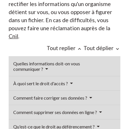
rectifier les informations qu'un organisme
détient sur vous, ou vous opposer à figurer
dans un fichier. En cas de difficultés, vous
pouvez faire une réclamation auprès de la
Cnil
.
Tout replier
Tout déplier
keyboard_arrow_up
keyboard_arrow_down
Quelles informations doit-on vous
communiquer ?
À quoi sert le droit d'accès ?
Comment faire corriger ses données ?
Comment supprimer ses données en ligne ?
Qu'est-ce que le droit au déférencement ?