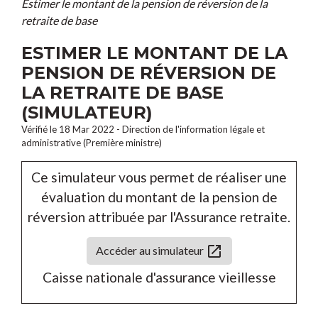
Estimer le montant de la pension de réversion de la
retraite de base
ESTIMER LE MONTANT DE LA
PENSION DE RÉVERSION DE
LA RETRAITE DE BASE
(SIMULATEUR)
Vérifié le 18 Mar 2022 - Direction de l'information légale et
administrative (Première ministre)
Ce simulateur vous permet de réaliser une
évaluation du montant de la pension de
réversion attribuée par l'Assurance retraite.
open_in_new
Accéder au simulateur
Caisse nationale d'assurance vieillesse