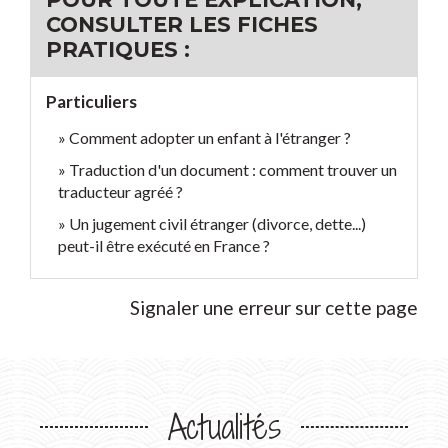
CONSULTER LES FICHES
PRATIQUES :
Particuliers
Comment adopter un enfant à l'étranger ?
Traduction d'un document : comment trouver un
traducteur agréé ?
Un jugement civil étranger (divorce, dette...)
peut-il être exécuté en France ?
Signaler une erreur sur cette page
Actualités