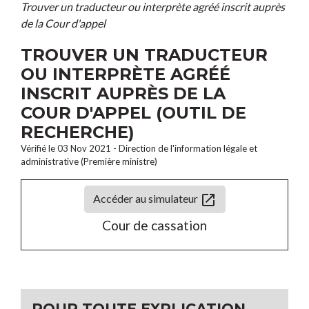
Trouver un traducteur ou interprète agréé inscrit auprès
de la Cour d'appel
TROUVER UN TRADUCTEUR
OU INTERPRÈTE AGRÉÉ
INSCRIT AUPRÈS DE LA
COUR D'APPEL (OUTIL DE
RECHERCHE)
Vérifié le 03 Nov 2021 - Direction de l'information légale et
administrative (Première ministre)
open_in_new
Accéder au simulateur
Cour de cassation
POUR TOUTE EXPLICATION,