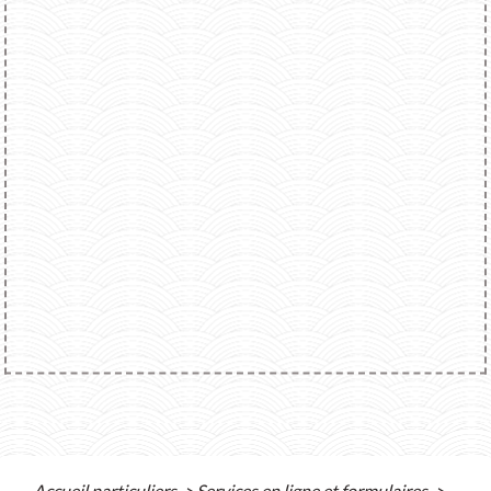
Accueil particuliers
>
Services en ligne et formulaires
>