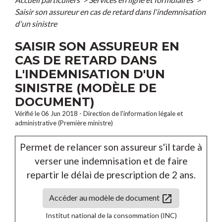
Saisir son assureur en cas de retard dans l'indemnisation
d'un sinistre
SAISIR SON ASSUREUR EN
CAS DE RETARD DANS
L'INDEMNISATION D'UN
SINISTRE (MODÈLE DE
DOCUMENT)
Vérifié le 06 Jun 2018 - Direction de l'information légale et
administrative (Première ministre)
Permet de relancer son assureur s'il tarde à
verser une indemnisation et de faire
repartir le délai de prescription de 2 ans.
open_in_new
Accéder au modèle de document
Institut national de la consommation (INC)