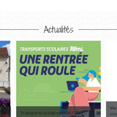
Actualités
Var
Transports scolaires 2026 / 2027
Info