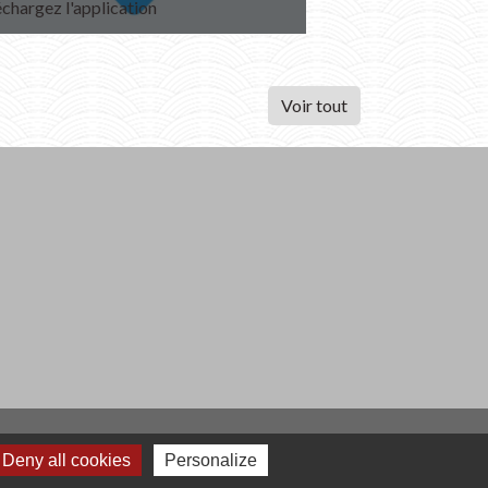
échargez l'application
Venez découvrir !
Voir tout
Deny all cookies
Personalize