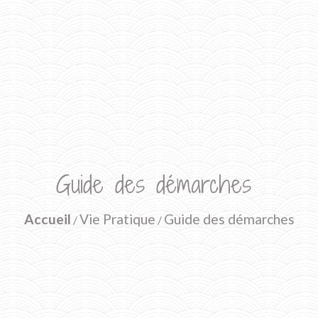
Guide des démarches
Accueil
Vie Pratique
Guide des démarches
/
/