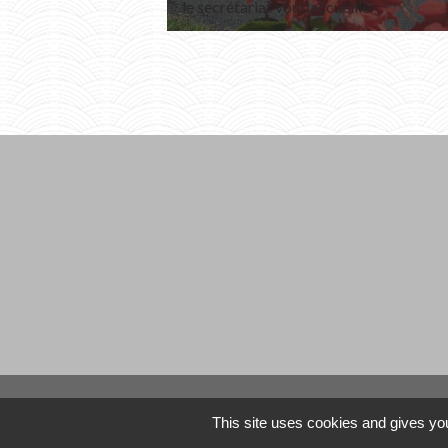
le secrétariat vous accueille
This site uses cookies and gives you
CCLST