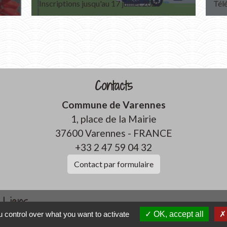
Inscriptions jusqu'au 17 juillet 2026
Tél
Contacts
Commune de Varennes
1, place de la Mairie
37600 Varennes - FRANCE
+33 2 47 59 04 32
Contact par formulaire
Liens
 control over what you want to activate
OK, accept all