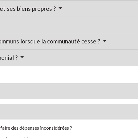
t ses biens propres ?
communs lorsque la communauté cesse ?
onial ?
aire des dépenses inconsidérées ?