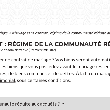
iage
>
Mariage sans contrat : régime de la communauté réduite a
 : RÉGIME DE LA COMMUNAUTÉ R
ale et administrative (Première ministre)
ner de contrat de mariage ? Vos biens seront automa
es biens que vous possédez avant le mariage restent
es, de biens communs et de dettes. À la fin du maria
imonial
, sous certaines conditions.
unauté réduite aux acquêts ?