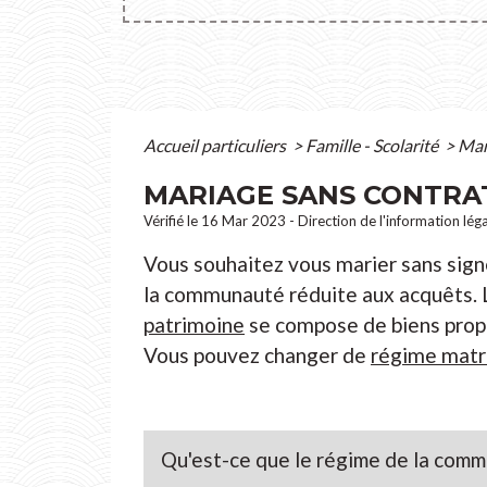
Accueil particuliers
>
Famille - Scolarité
>
Mar
MARIAGE SANS CONTRAT
Vérifié le 16 Mar 2023 - Direction de l'information lég
Vous souhaitez vous marier sans sig
la communauté réduite aux acquêts. L
patrimoine
se compose de biens propr
Vous pouvez changer de
régime matr
Qu'est-ce que le régime de la comm