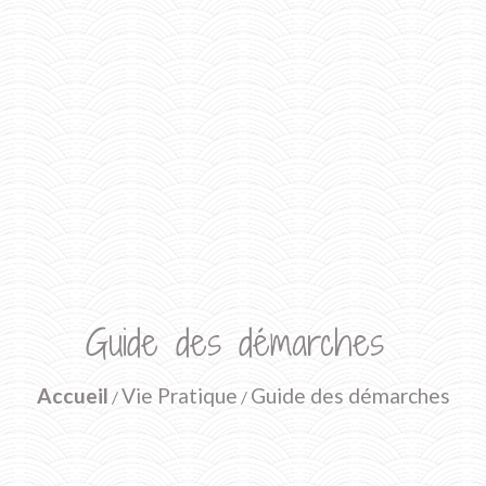
Guide des démarches
Accueil
Vie Pratique
Guide des démarches
/
/