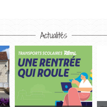
Actualités
Var