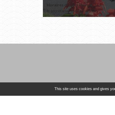
Horaires du Secrétariat
le secrétariat vous accueille
This site uses cookies and gives you