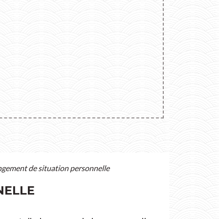
angement de situation personnelle
NELLE