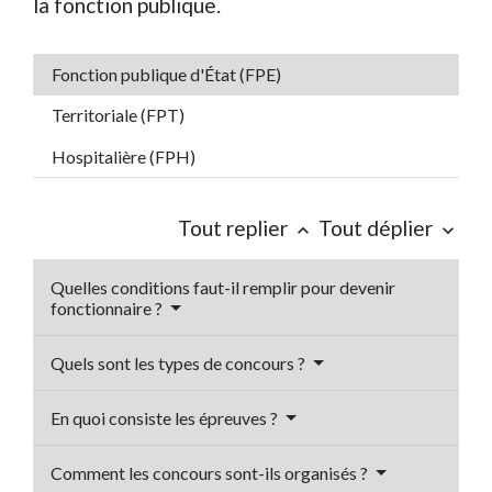
la fonction publique.
Fonction publique d'État (FPE)
Territoriale (FPT)
Hospitalière (FPH)
Tout replier
Tout déplier
keyboard_arrow_up
keyboard_arrow_down
Quelles conditions faut-il remplir pour devenir
fonctionnaire ?
Quels sont les types de concours ?
En quoi consiste les épreuves ?
Comment les concours sont-ils organisés ?