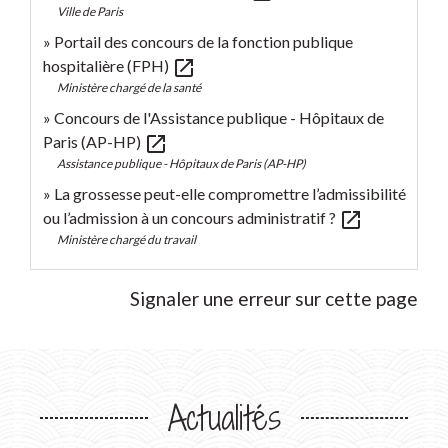
Ville de Paris
Portail des concours de la fonction publique
open_in_new
hospitalière (FPH)
Ministère chargé de la santé
Concours de l'Assistance publique - Hôpitaux de
open_in_new
Paris (AP-HP)
Assistance publique - Hôpitaux de Paris (AP-HP)
La grossesse peut-elle compromettre l’admissibilité
open_in_new
ou l’admission à un concours administratif ?
Ministère chargé du travail
Signaler une erreur sur cette page
Actualités