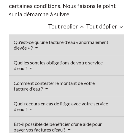
certaines conditions. Nous faisons le point
sur la démarche à suivre.
Tout replier
Tout déplier
keyboard_arrow_up
keyboard_arrow_down
Qu'est-ce qu'une facture d'eau « anormalement
élevée » ?
Quelles sont les obligations de votre service
d'eau ?
Comment contester le montant de votre
facture d'eau ?
Quel recours en cas de litige avec votre service
d'eau ?
Est-il possible de bénéficier d'une aide pour
payer vos factures d'eau ?