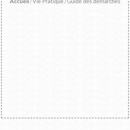
Accueil
Vie Pratique
Guide des démarches
/
/