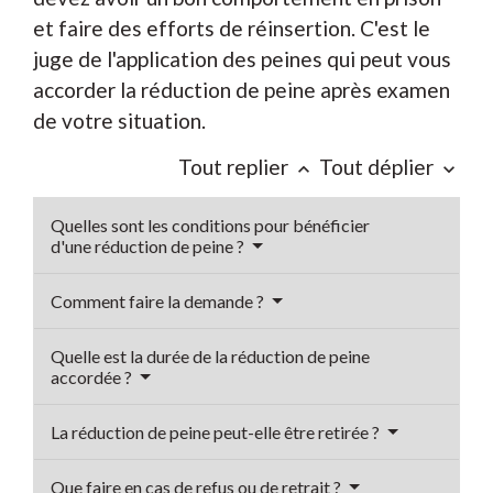
et faire des efforts de réinsertion. C'est le
juge de l'application des peines qui peut vous
accorder la réduction de peine après examen
de votre situation.
Tout replier
Tout déplier
keyboard_arrow_up
keyboard_arrow_down
Quelles sont les conditions pour bénéficier
d'une réduction de peine ?
Comment faire la demande ?
Quelle est la durée de la réduction de peine
accordée ?
La réduction de peine peut-elle être retirée ?
Que faire en cas de refus ou de retrait ?