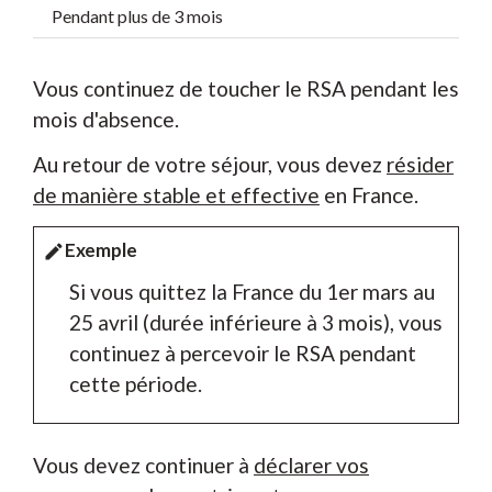
Pendant plus de 3 mois
Vous continuez de toucher le RSA pendant les
mois d'absence.
Au retour de votre séjour, vous devez
résider
de manière stable et effective
en France.
Exemple
edit
Si vous quittez la France du 1
er
mars au
25 avril (durée inférieure à 3 mois), vous
continuez à percevoir le RSA pendant
cette période.
Vous devez continuer à
déclarer vos