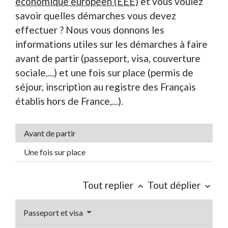
économique européen (EEE)
et vous voulez
savoir quelles démarches vous devez
effectuer ? Nous vous donnons les
informations utiles sur les démarches à faire
avant de partir (passeport, visa, couverture
sociale,...) et une fois sur place (permis de
séjour, inscription au registre des Français
établis hors de France,...).
Avant de partir
Une fois sur place
Tout replier
Tout déplier
keyboard_arrow_up
keyboard_arrow_down
Passeport et visa