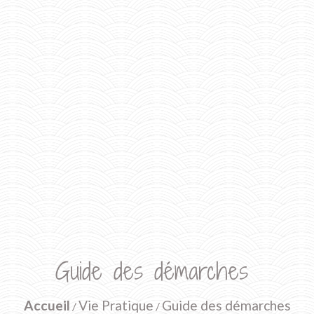
Guide des démarches
Accueil
Vie Pratique
Guide des démarches
/
/