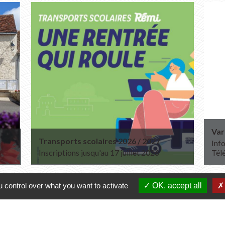
Var
Transports scolaires 2026 / 2027
Info
Inscriptions jusqu'au 17 juillet 2026
Tél
 control over what you want to activate
OK, accept all