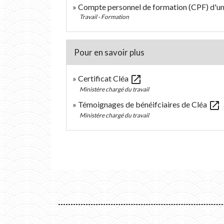
Compte personnel de formation (CPF) d'un 
Travail - Formation
Pour en savoir plus
open_in_new
Certificat Cléa
Ministère chargé du travail
open_in_new
Témoignages de bénéifciaires de Cléa
Ministère chargé du travail