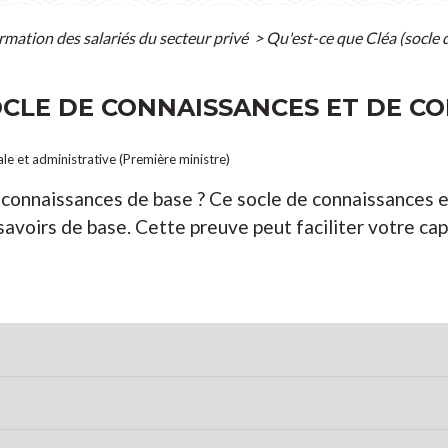
rmation des salariés du secteur privé
>
Qu'est-ce que Cléa (socle
SOCLE DE CONNAISSANCES ET DE 
ale et administrative (Première ministre)
s connaissances de base ? Ce socle de connaissances
savoirs de base. Cette preuve peut faciliter votre ca