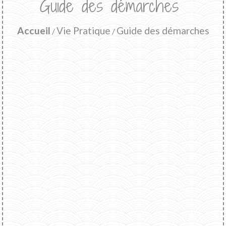
Guide des démarches
Accueil
Vie Pratique
Guide des démarches
/
/