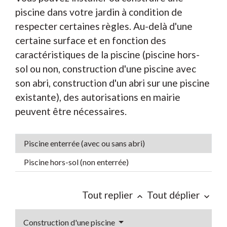
piscine dans votre jardin à condition de
respecter certaines règles. Au-delà d'une
certaine surface et en fonction des
caractéristiques de la piscine (piscine hors-
sol ou non, construction d'une piscine avec
son abri, construction d'un abri sur une piscine
existante), des autorisations en mairie
peuvent être nécessaires.
Piscine enterrée (avec ou sans abri)
Piscine hors-sol (non enterrée)
Tout replier
Tout déplier
keyboard_arrow_up
keyboard_arrow_down
Construction d'une piscine