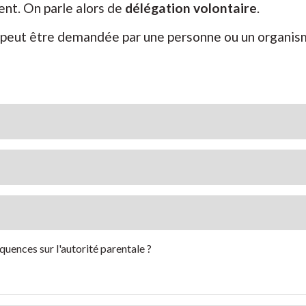
nt. On parle alors de
délégation volontaire
.
e peut être demandée par une personne ou un organism
uences sur l'autorité parentale ?