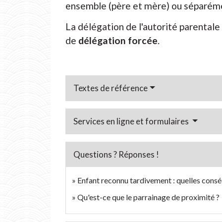
ensemble (père et mère) ou séparéme
La délégation de l'autorité parental
de
délégation forcée
.
Textes de référence
Services en ligne et formulaires
Questions ? Réponses !
Enfant reconnu tardivement : quelles conséq
Qu'est-ce que le parrainage de proximité ?