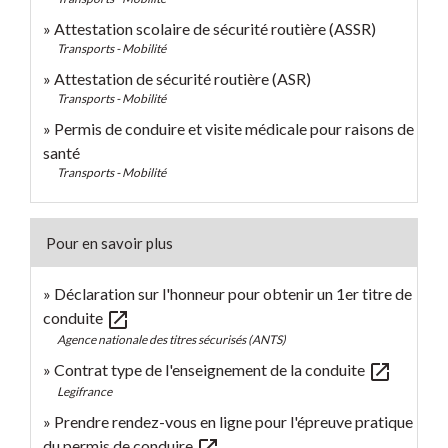
Attestation scolaire de sécurité routière (ASSR)
Transports - Mobilité
Attestation de sécurité routière (ASR)
Transports - Mobilité
Permis de conduire et visite médicale pour raisons de
santé
Transports - Mobilité
Pour en savoir plus
Déclaration sur l'honneur pour obtenir un 1er titre de
open_in_new
conduite
Agence nationale des titres sécurisés (ANTS)
open_in_new
Contrat type de l'enseignement de la conduite
Legifrance
Prendre rendez-vous en ligne pour l'épreuve pratique
du permis de conduire