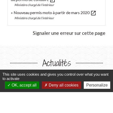
open_in_new
Ministère chargé de l'intérieur
open_in_new
Nouveau permis moto à partir de mars 2020
Ministère chargé de l'intérieur
Signaler une erreur sur cette page
Actualités
This site uses cookies and gives you control over what you want
to activate
OK, accept all
Deny all cookies
Personalize