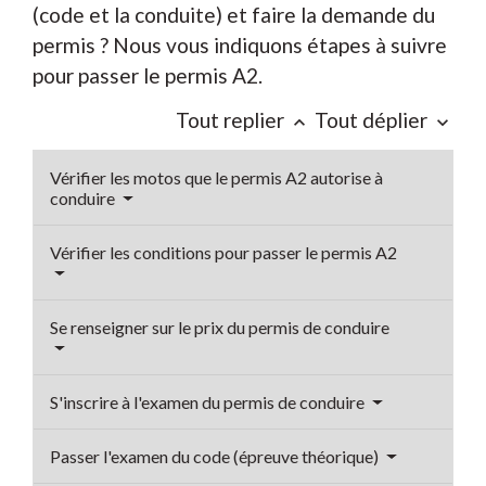
(code et la conduite) et faire la demande du
permis ? Nous vous indiquons étapes à suivre
pour passer le permis A2.
Tout replier
Tout déplier
keyboard_arrow_up
keyboard_arrow_down
Vérifier les motos que le permis A2 autorise à
conduire
Vérifier les conditions pour passer le permis A2
Se renseigner sur le prix du permis de conduire
S'inscrire à l'examen du permis de conduire
Passer l'examen du code (épreuve théorique)