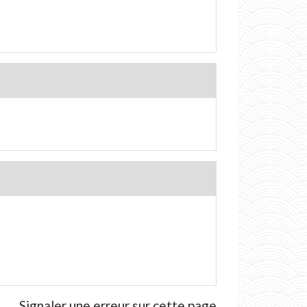
Signaler une erreur sur cette page