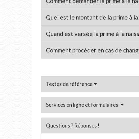
Comment demander la prime à la nai
Quel est le montant de la prime à la
Quand est versée la prime à la nais
Comment procéder en cas de chang
Textes de référence
Services en ligne et formulaires
Questions ? Réponses !