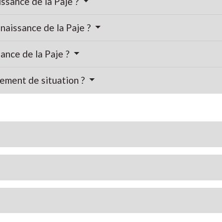
ssance de la Paje ?
 naissance de la Paje ?
sance de la Paje ?
ement de situation ?