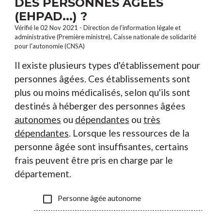
DES PERSONNES ÂGÉES
(EHPAD...) ?
Vérifié le 02 Nov 2021 - Direction de l'information légale et
administrative (Première ministre), Caisse nationale de solidarité
pour l'autonomie (CNSA)
Il existe plusieurs types d'établissement pour
personnes âgées. Ces établissements sont
plus ou moins médicalisés, selon qu'ils sont
destinés à héberger des personnes âgées
autonomes
ou
dépendantes
ou
très
dépendantes
. Lorsque les ressources de la
personne âgée sont insuffisantes, certains
frais peuvent être pris en charge par le
département.
check_box_outline_blank
Personne âgée autonome