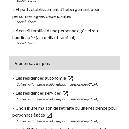
Social - Santé
Ehpad : établissement d'hébergement pour
personnes âgées dépendantes
Social - Santé
Accueil familial d'une personne âgée et/ou
handicapée (accueillant familial)
Social - Santé
Pour en savoir plus
open_in_new
Les résidences autonomie
Caisse nationale de solidarité pour l'autonomie (CNSA)
open_in_new
Les résidences services
Caisse nationale de solidarité pour l'autonomie (CNSA)
Choisir une maison de retraite ou une résidence pour
open_in_new
personnes âgées
Caisse nationale de solidarité pour l'autonomie (CNSA)