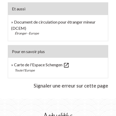
Et aussi
Document de circulation pour étranger mineur
(DCEM)
Étranger - Europe
Pour en savoir plus
open_in_new
Carte de l'Espace Schengen
Toute l'Europe
Signaler une erreur sur cette page