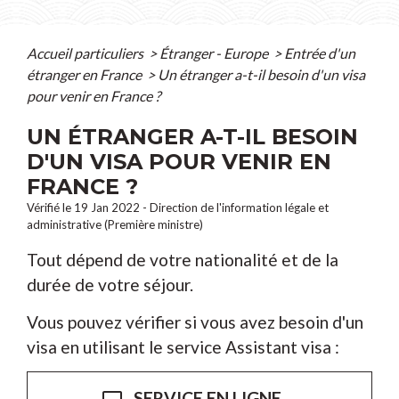
Accueil particuliers
>
Étranger - Europe
>
Entrée d'un
étranger en France
>
Un étranger a-t-il besoin d'un visa
pour venir en France ?
UN ÉTRANGER A-T-IL BESOIN
D'UN VISA POUR VENIR EN
FRANCE ?
Vérifié le 19 Jan 2022 - Direction de l'information légale et
administrative (Première ministre)
Tout dépend de votre nationalité et de la
durée de votre séjour.
Vous pouvez vérifier si vous avez besoin d'un
visa en utilisant le service Assistant visa :
SERVICE EN LIGNE