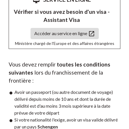
desktop_mac
Vérifier si vous avez besoin d'un visa -
Assistant Visa
open_in_new
Accéder au service en ligne
Ministère chargé de l'Europe et des affaires étrangères
Vous devez remplir
toutes les conditions
suivantes
lors du franchissement de la
frontière :
Avoir un passeport (ou autre document de voyage)
délivré depuis moins de 10 ans et dont la durée de
validité est d'au moins 3 mois supérieure à la date
prévue de votre départ
Si votre nationalité l'exige, avoir un visa valide délivré
par un pays
Schengen