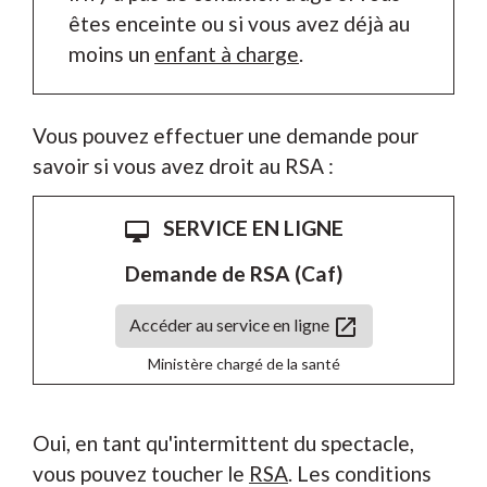
êtes enceinte ou si vous avez déjà au
moins un
enfant à charge
.
Vous pouvez effectuer une demande pour
savoir si vous avez droit au RSA :
SERVICE EN LIGNE
desktop_mac
Demande de RSA (Caf)
open_in_new
Accéder au service en ligne
Ministère chargé de la santé
Oui, en tant qu'intermittent du spectacle,
vous pouvez toucher le
RSA
. Les conditions