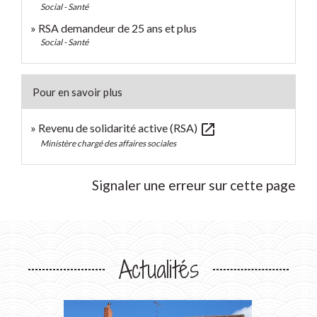
Social - Santé
RSA demandeur de 25 ans et plus
Social - Santé
Pour en savoir plus
open_in_new
Revenu de solidarité active (RSA)
Ministère chargé des affaires sociales
Signaler une erreur sur cette page
Actualités