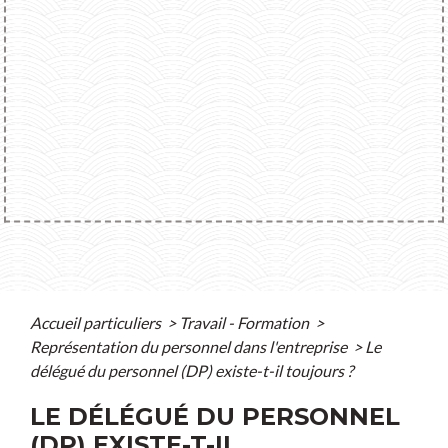
Accueil particuliers
>
Travail - Formation
>
Représentation du personnel dans l'entreprise
>
Le
délégué du personnel (DP) existe-t-il toujours ?
LE DÉLÉGUÉ DU PERSONNEL
(DP) EXISTE-T-IL