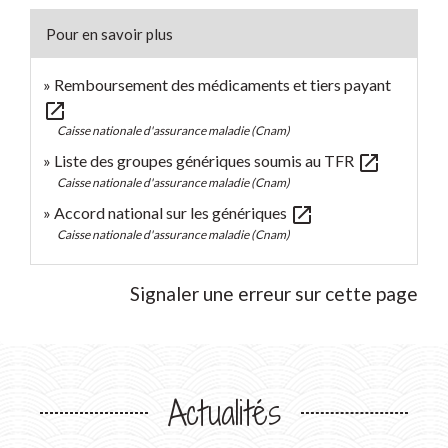
Pour en savoir plus
Remboursement des médicaments et tiers payant
open_in_new
Caisse nationale d'assurance maladie (Cnam)
open_in_new
Liste des groupes génériques soumis au TFR
Caisse nationale d'assurance maladie (Cnam)
open_in_new
Accord national sur les génériques
Caisse nationale d'assurance maladie (Cnam)
Signaler une erreur sur cette page
Actualités