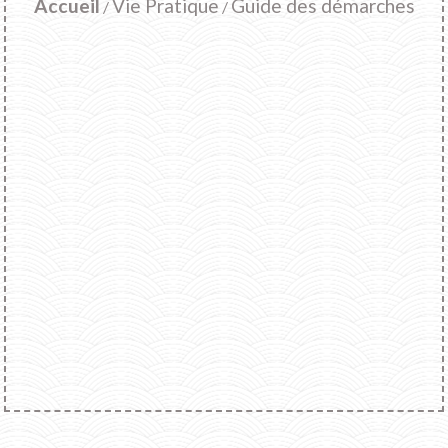
Accueil
Vie Pratique
Guide des démarches
/
/