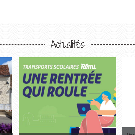
Actualités
Var