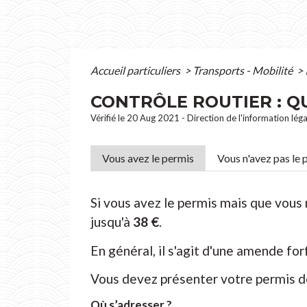
Accueil particuliers
>
Transports - Mobilité
>
CONTRÔLE ROUTIER : Q
Vérifié le 20 Aug 2021 - Direction de l'information lég
Vous avez le permis
Vous n'avez pas le 
Si vous avez le permis mais que vou
jusqu'à
38 €
.
En général, il s'agit d'une amende for
Vous devez présenter votre permis d
Où s’adresser ?