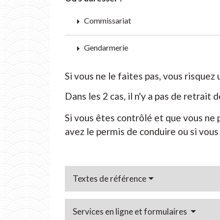
arrow_right
Commissariat
arrow_right
Gendarmerie
Si vous ne le faites pas, vous risq
Dans les 2 cas, il n'y a pas de retrait d
Si vous êtes contrôlé et que vous ne
avez le permis de conduire ou si vous 
Textes de référence
Services en ligne et formulaires