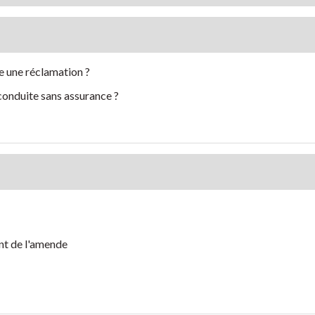
e une réclamation ?
conduite sans assurance ?
nt de l'amende