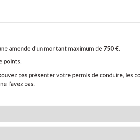
uez une amende d'un montant maximum de
750 €
.
e points.
 pouvez pas présenter votre permis de conduire, les 
ne l'avez pas.