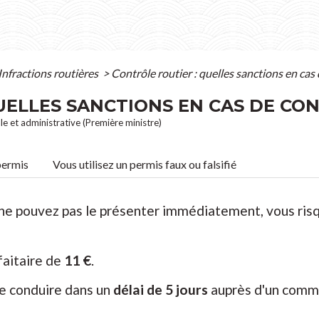
Infractions routières
>
Contrôle routier : quelles sanctions en cas
UELLES SANCTIONS EN CAS DE CON
ale et administrative (Première ministre)
permis
Vous utilisez un permis faux ou falsifié
s ne pouvez pas le présenter immédiatement, vous ri
faitaire de
11 €
.
e conduire dans un
délai de 5 jours
auprès d'un commi