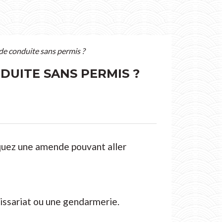
 de conduite sans permis ?
DUITE SANS PERMIS ?
squez une amende pouvant aller
ssariat ou une gendarmerie.