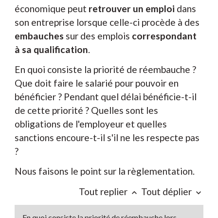
économique peut
retrouver un emploi
dans
son entreprise lorsque celle-ci procède à des
embauches
sur des emplois
correspondant
à sa qualification
.
En quoi consiste la priorité de réembauche ?
Que doit faire le salarié pour pouvoir en
bénéficier ? Pendant quel délai bénéficie-t-il
de cette priorité ? Quelles sont les
obligations de l'employeur et quelles
sanctions encoure-t-il s'il ne les respecte pas
?
Nous faisons le point sur la règlementation.
Tout replier
Tout déplier
keyboard_arrow_up
keyboard_arrow_down
En quoi consiste la priorité de réembauche lors