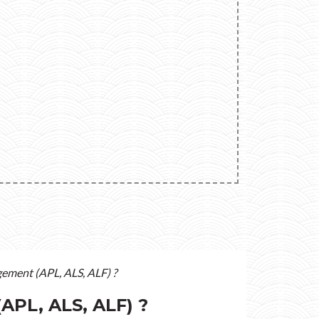
gement (APL, ALS, ALF) ?
PL, ALS, ALF) ?