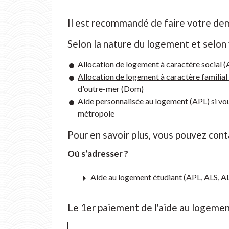
Il est recommandé de faire votre de
Selon la nature du logement et selon 
Allocation de logement à caractère social (
Allocation de logement à caractère familial
d'outre-mer (Dom)
Aide personnalisée au logement (APL)
si vo
métropole
Pour en savoir plus, vous pouvez con
Où s’adresser ?
arrow_right
Aide au logement étudiant (APL, ALS, A
Le 1
er
paiement de l'aide au logeme