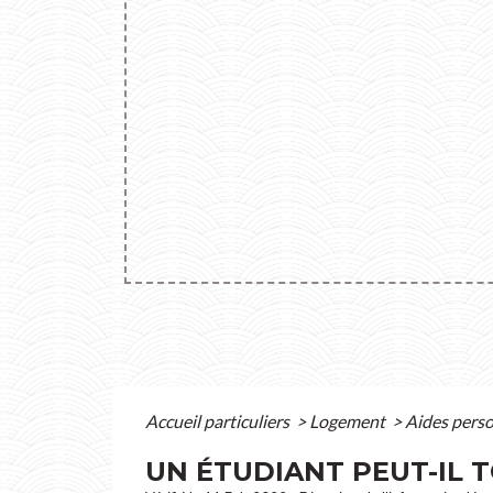
Accueil particuliers
>
Logement
>
Aides pers
UN ÉTUDIANT PEUT-IL T