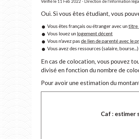
Vérifié le 11 Feb 2022 - Direction de l'information lég
Oui. Si vous êtes étudiant, vous pou
Vous êtes français ou étranger avec un
titre
Vous louez un
logement décent
Vous n'avez pas
de lien de parenté avec le 
Vous avez des ressources (salaire, bourse...)
En cas de colocation, vous pouvez touc
divisé en fonction du nombre de colo
Pour avoir une estimation du montant
Caf : estimer