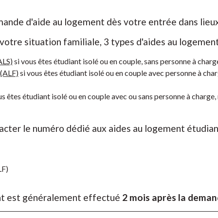
mande d'aide au logement dès votre entrée dans lieu
votre situation familiale, 3 types d'aides au logemen
ALS)
si vous êtes étudiant isolé ou en couple, sans personne à charg
 (ALF)
si vous êtes étudiant isolé ou en couple avec personne à cha
us êtes étudiant isolé ou en couple avec ou sans personne à charge,
tacter le numéro dédié aux aides au logement étudian
LF)
nt est généralement effectué
2 mois après la dema