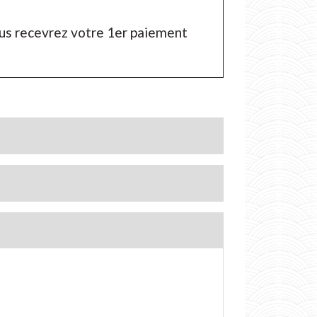
ous recevrez votre 1
er
paiement