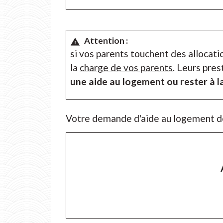
Attention :
warning
si vos parents touchent des allocati
la
charge de vos parents
. Leurs pre
une aide au logement ou rester à l
Votre demande d'aide au logement doi