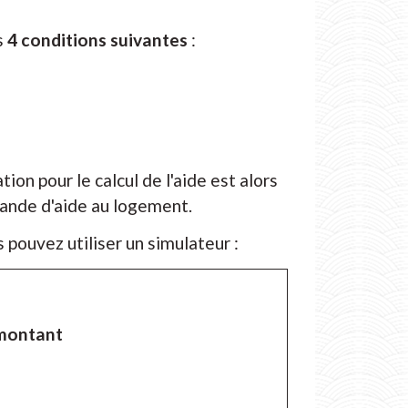
s
4 conditions suivantes
:
on pour le calcul de l'aide est alors
mande d'aide au logement.
pouvez utiliser un simulateur :
 montant