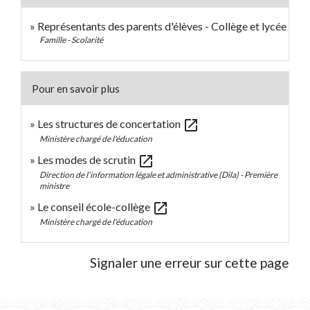
Représentants des parents d'élèves - Collège et lycée
Famille - Scolarité
Pour en savoir plus
open_in_new
Les structures de concertation
Ministère chargé de l'éducation
open_in_new
Les modes de scrutin
Direction de l'information légale et administrative (Dila) - Première
ministre
open_in_new
Le conseil école-collège
Ministère chargé de l'éducation
Signaler une erreur sur cette page