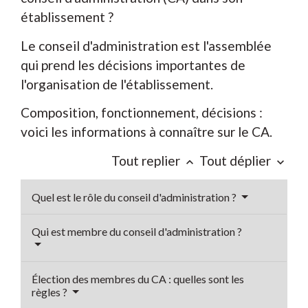
établissement ?
Le conseil d'administration est l'assemblée
qui prend les décisions importantes de
l'organisation de l'établissement.
Composition, fonctionnement, décisions :
voici les informations à connaître sur le CA.
Tout replier
Tout déplier
keyboard_arrow_up
keyboard_arrow_down
Quel est le rôle du conseil d'administration ?
Qui est membre du conseil d'administration ?
Élection des membres du CA : quelles sont les
règles ?