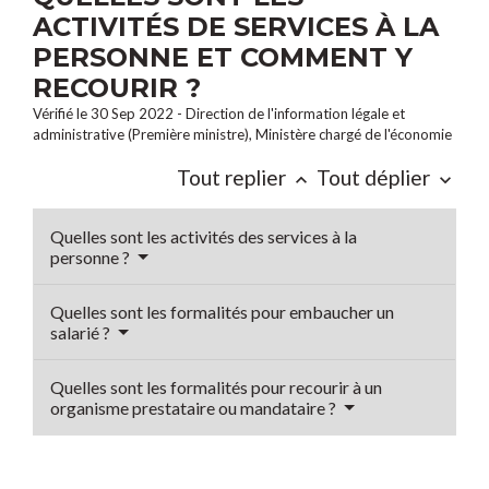
ACTIVITÉS DE SERVICES À LA
PERSONNE ET COMMENT Y
RECOURIR ?
Vérifié le 30 Sep 2022 - Direction de l'information légale et
administrative (Première ministre), Ministère chargé de l'économie
Tout replier
Tout déplier
keyboard_arrow_up
keyboard_arrow_down
Quelles sont les activités des services à la
personne ?
Quelles sont les formalités pour embaucher un
salarié ?
Quelles sont les formalités pour recourir à un
organisme prestataire ou mandataire ?