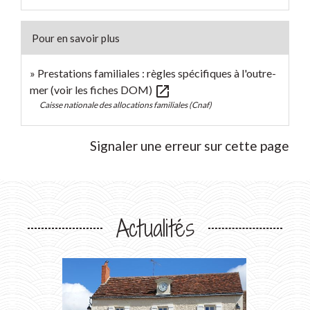
Pour en savoir plus
Prestations familiales : règles spécifiques à l'outre-
open_in_new
mer (voir les fiches DOM)
Caisse nationale des allocations familiales (Cnaf)
Signaler une erreur sur cette page
Actualités