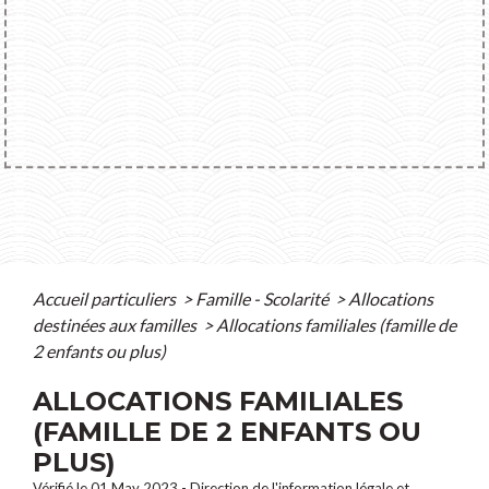
Accueil particuliers
>
Famille - Scolarité
>
Allocations
destinées aux familles
>
Allocations familiales (famille de
2 enfants ou plus)
ALLOCATIONS FAMILIALES
(FAMILLE DE 2 ENFANTS OU
PLUS)
Vérifié le 01 May 2023 - Direction de l'information légale et