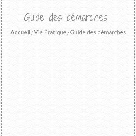
Guide des démarches
Accueil
Vie Pratique
Guide des démarches
/
/