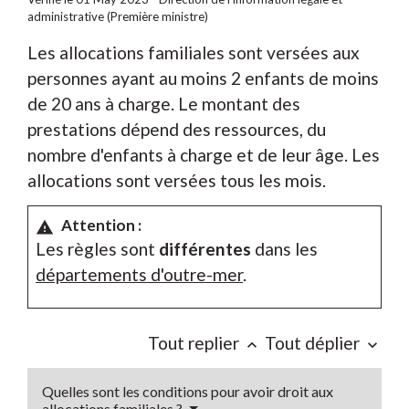
administrative (Première ministre)
Les allocations familiales sont versées aux
personnes ayant au moins 2 enfants de moins
de 20 ans à charge. Le montant des
prestations dépend des ressources, du
nombre d'enfants à charge et de leur âge. Les
allocations sont versées tous les mois.
Attention :
warning
Les règles sont
différentes
dans les
départements d'outre-mer
.
Tout replier
Tout déplier
keyboard_arrow_up
keyboard_arrow_down
Quelles sont les conditions pour avoir droit aux
allocations familiales ?