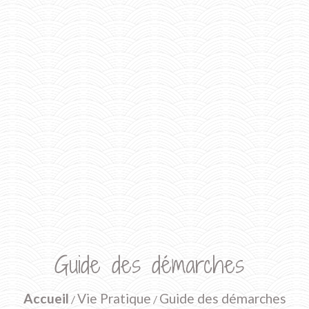
Guide des démarches
Accueil
Vie Pratique
Guide des démarches
/
/