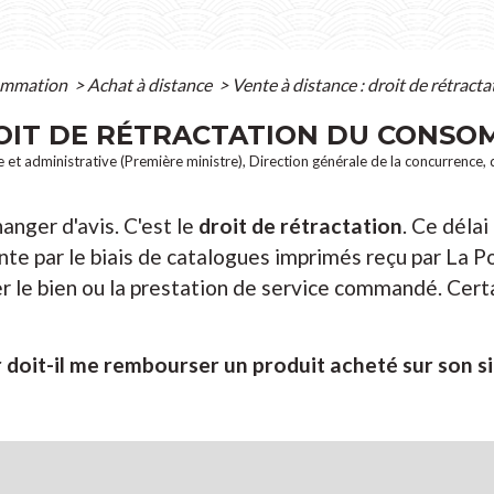
sommation
>
Achat à distance
>
Vente à distance : droit de rétrac
ROIT DE RÉTRACTATION DU CONS
ale et administrative (Première ministre), Direction générale de la concurrence
anger d'avis. C'est le
droit de rétractation
. Ce délai
nte par le biais de catalogues imprimés reçu par La Po
r le bien ou la prestation de service commandé. Cert
 doit-il me rembourser un produit acheté sur son si