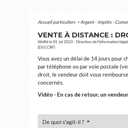
Accueil particuliers
>
Argent - Impôts - Con
VENTE À DISTANCE : D
Vérifié le 01 Jul 2023 - Direction de l'information lég
(DGCCRF)
Vous avez un délai de 14 jours pour ch
par téléphone ou par voie postale (ve
droit, le vendeur doit vous rembourse
concernés.
Vidéo - En cas de retour, un vendeur
De quoi s'agit-il ?