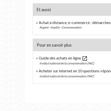
Et aussi
Achat à distance, e-commerce : démarches e
Argent - Impôts - Consommation
Pour en savoir plus
open_in_new
Guide des achats en ligne
Institut national de la consommation (INC)
Acheter sur internet en 10 questions-répo
Institut national de la consommation (INC)