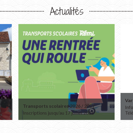
Actualités
Var
Transports scolaires 2026 / 2027
Info
Inscriptions jusqu'au 17 juillet 2026
Tél